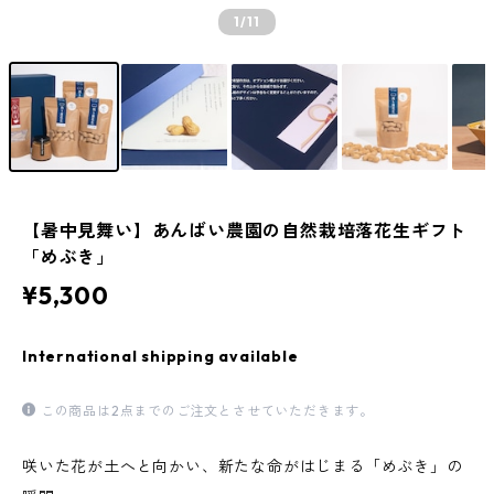
1
/11
【暑中見舞い】あんばい農園の自然栽培落花生ギフト
「めぶき」
¥5,300
International shipping available
この商品は2点までのご注文とさせていただきます。
咲いた花が土へと向かい、新たな命がはじまる「めぶき」の