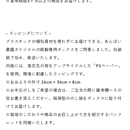
※賞味期限3ヶ月以上の商品をお届けします。
- ラッピングについて -
プラスチックの梱包資材を使わずにお届けできる、あんばい
農園オリジナルの紙製専用ボックスをご用意しました。包装
紙で包み、発送いたします。
内紙には、落花生の殻をアップサイクルした「PSペーパー」
を使用。環境に配慮したラッピングです。
※おおよその外寸 26cm × 34cm × 8cm
※お中元のしをご希望の場合は、ご注文の際に備考欄へその
旨お書き添えください。短冊型ののし紙をボックスに貼り付
けてお届けします。
※栽培のこだわりや商品のお召し上がり方を紹介するパンフ
レットを同梱いたします。