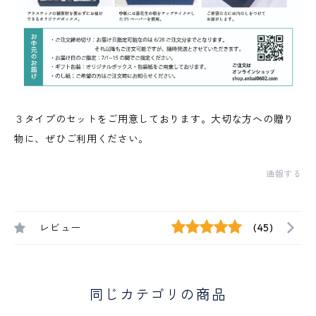
３タイプのセットをご用意しております。大切な方への贈り
物に、ぜひご利用ください。
通報する
レビュー
(45)
同じカテゴリの商品