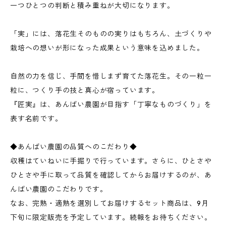
一つひとつの判断と積み重ねが大切になります。
「実」には、落花生そのものの実りはもちろん、土づくりや
栽培への想いが形になった成果という意味を込めました。
自然の力を信じ、手間を惜しまず育てた落花生。その一粒一
粒に、つくり手の技と真心が宿っています。
『匠実』は、あんばい農園が目指す「丁寧なものづくり」を
表す名前です。
◆あんばい農園の品質へのこだわり◆
収穫はていねいに手掘りで行っています。さらに、ひとさや
ひとさや手に取って品質を確認してからお届けするのが、あ
んばい農園のこだわりです。
なお、完熟・適熟を選別してお届けするセット商品は、9月
下旬に限定販売を予定しています。続報をお待ちください。