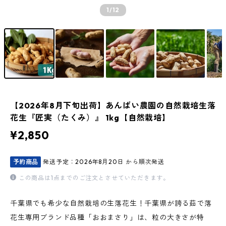
1
/12
【2026年8月下旬出荷】あんばい農園の自然栽培生落
花生『匠実（たくみ）』 1kg【自然栽培】
¥2,850
予約商品
発送予定：2026年8月20日 から順次発送
この商品は1点までのご注文とさせていただきます。
千葉県でも希少な自然栽培の生落花生！千葉県が誇る茹で落
花生専用ブランド品種「おおまさり」は、粒の大きさが特