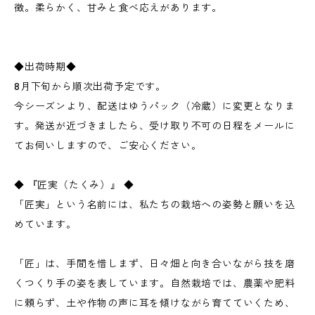
徴。柔らかく、甘みと食べ応えがあります。
◆出荷時期◆
8月下旬から順次出荷予定です。
今シーズンより、配送はゆうパック（冷蔵）に変更となりま
す。発送が近づきましたら、受け取り不可の日程をメールに
てお伺いしますので、ご安心ください。
◆ 『匠実（たくみ）』 ◆
「匠実」という名前には、私たちの栽培への姿勢と願いを込
めています。
「匠」は、手間を惜しまず、日々畑と向き合いながら技を磨
くつくり手の姿を表しています。自然栽培では、農薬や肥料
に頼らず、土や作物の声に耳を傾けながら育てていくため、