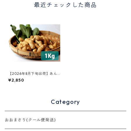
最近チェックした商品
【2026年8月下旬出荷】あん
ばい農園の自然栽培生落花生
¥2,850
『匠実（たくみ）』 1kg【自然
栽培】
Category
おおまさり(クール便発送)